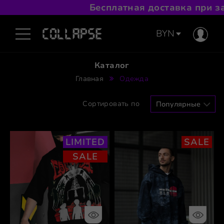
Бесплатная доставка при зак
BYN
Каталог
Главная
Одежда
Сортировать по
LIMITED
SALE
SALE